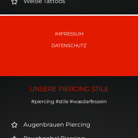
Weiße Tattoos
IMPRESSUM
DATENSCHUTZ
UNSERE PIERCING STILE
#piercing #stile #wasdarfessein
Augenbrauen Piercing