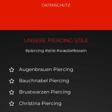
DATENSCHUTZ
UNSERE PIERCING STILE
#piercing #stile #wasdarfessein
Augenbrauen Piercing
Bauchnabel Piercing
Brustwarzen Piercing
Christina Piercing