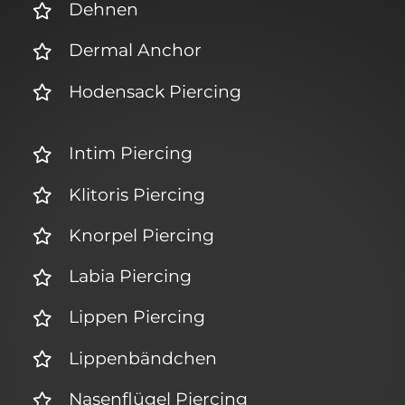
Dehnen
Dermal Anchor
Hodensack Piercing
Intim Piercing
Klitoris Piercing
Knorpel Piercing
Labia Piercing
Lippen Piercing
Lippenbändchen
Nasenflügel Piercing