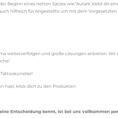
der Beginn eines netten Satzes wie:“Autark klebt dir ein
ch hilfreich für Angestellte um mit dem Vorgesetzten a
a weiterverfolgen und große Lösungen anbieten. Wir red
ache!
 Tattookünstler!
 hast, klick dich zu den Produkten:
seine Entscheidung kennt, ist bei uns vollkommen pe