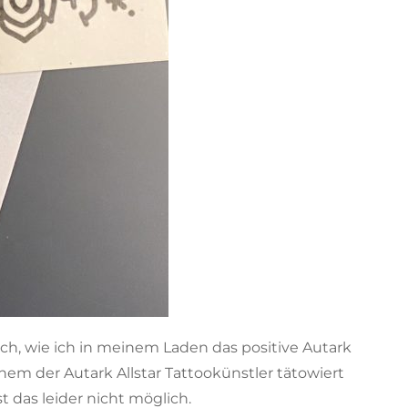
ich, wie ich in meinem Laden das positive Autark
em der Autark Allstar Tattookünstler tätowiert
 das leider nicht möglich.