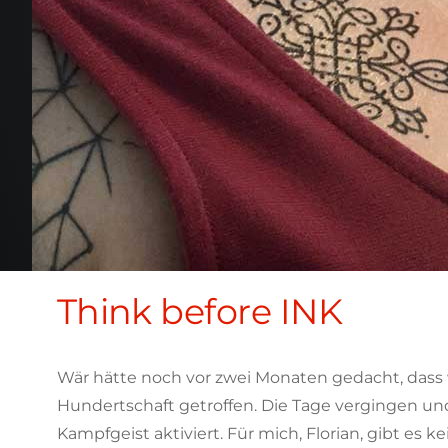
Think before INK
Wär hätte noch vor zwei Monaten gedacht, dass wi
Hundertschaft getroffen. Die Tage vergingen und
Kampfgeist aktiviert. Für mich, Florian, gibt es