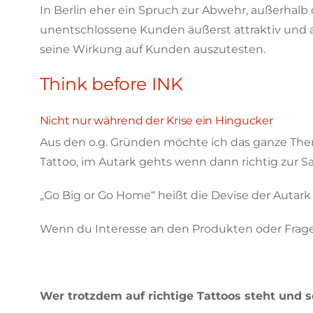
In Berlin eher ein Spruch zur Abwehr, außerhalb 
unentschlossene Kunden äußerst attraktiv und au
seine Wirkung auf Kunden auszutesten.
Think before INK
Nicht nur während der Krise ein Hingucker
Aus den o.g. Gründen möchte ich das ganze Them
Tattoo, im Autark gehts wenn dann richtig zur S
„Go Big or Go Home“ heißt die Devise der Autark
Wenn du Interesse an den Produkten oder Fragen
www.tattoo-studio.berlin/autark-klebt-dir-eine
Wer trotzdem auf richtige Tattoos steht und 