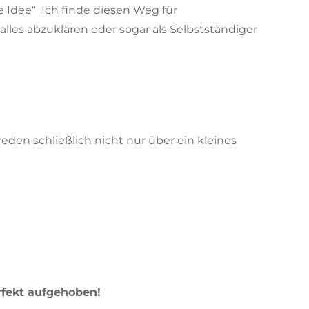
e Idee“ Ich finde diesen Weg für
lles abzuklären oder sogar als Selbstständiger
en schließlich nicht nur über ein kleines
rfekt aufgehoben!