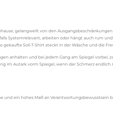
zuhause, gelangweilt von den Ausgangsbeschränkungen. 
alls Systemrelevant, arbeiten oder hängt auch rum und si
as gekaufte Soli-T-Shirt steckt in der Wäsche und die Fr
agen anhalten und bei jedem Gang am Spiegel vorbei, za
ng im Autark vorm Spiegel, wenn der Schmerz endlich n
e und ein hohes Maß an Verantwortungsbewusstsein besi