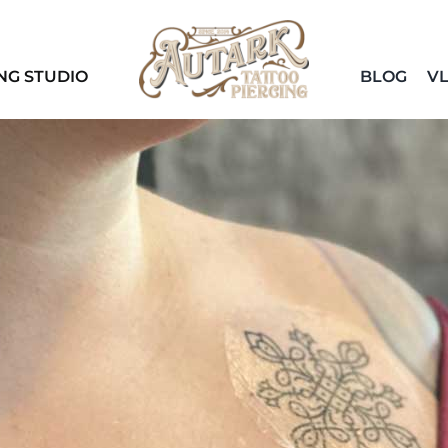
NG STUDIO
BLOG
V