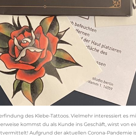
uerfindung des Klebe-Tattoos. Vielmehr interessiert es m
erweise kommst du als Kunde ins Geschäft, wirst von ein
ermittelt! Aufgrund der aktuellen Corona-Pandemie ist