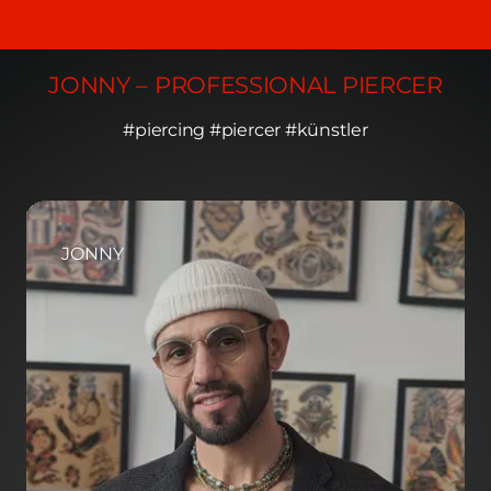
JONNY – PROFESSIONAL PIERCER
#piercing #piercer #künstler
JONNY