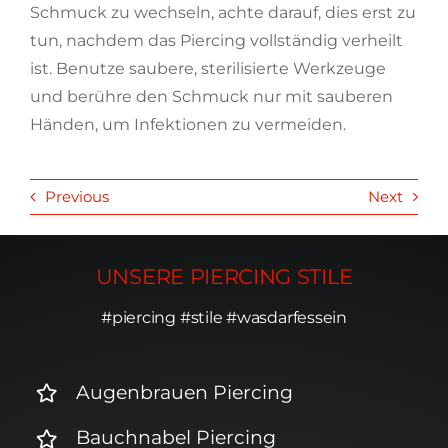
Schmuck zu wechseln, achte darauf, dies erst zu
tun, nachdem das Piercing vollständig verheilt
ist. Benutze saubere, sterilisierte Werkzeuge
und berühre den Schmuck nur mit sauberen
Händen, um Infektionen zu vermeiden.
Previous
Next
UNSERE PIERCING STILE
#piercing #stile #wasdarfessein
Augenbrauen Piercing
Bauchnabel Piercing