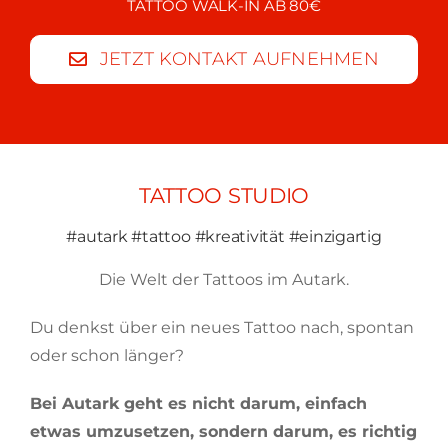
TATTOO WALK-IN AB 80€
JETZT KONTAKT AUFNEHMEN
TATTOO STUDIO
#autark #tattoo #kreativität #einzigartig
Die Welt der Tattoos im Autark.
Du denkst über ein neues Tattoo nach, spontan
oder schon länger?
Bei Autark geht es nicht darum, einfach
etwas umzusetzen, sondern darum, es richtig