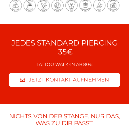
JEDES STANDARD PIERCING
35€
TATTOO WALK-IN AB 80€
JETZT KONTAKT AUFNEHMEN
NICHTS VON DER STANGE. NUR DAS,
WAS ZU DIR PASST.