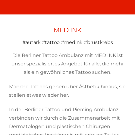
MED INK
#autark #tattoo #medink #brustkrebs
Die Berliner Tattoo Ambulanz mit MED INK ist
unser spezialisiertes Angebot für alle, die mehr
als ein gewöhnliches Tattoo suchen.
Manche Tattoos gehen über Ästhetik hinaus, sie
stellen etwas wieder her.
In der Berliner Tattoo und Piercing Ambulanz
verbinden wir durch die Zusammenarbeit mit
Dermatologen und plastischen Chirurgen
medizinisches Verständnis mit präziser Tattoo-