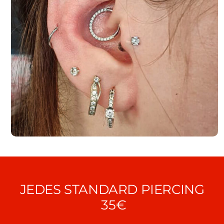
JEDES STANDARD PIERCING
35€