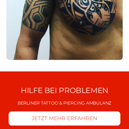
HILFE BEI PROBLEMEN
BERLINER TATTOO & PIERCING AMBULANZ
JETZT MEHR ERFAHREN