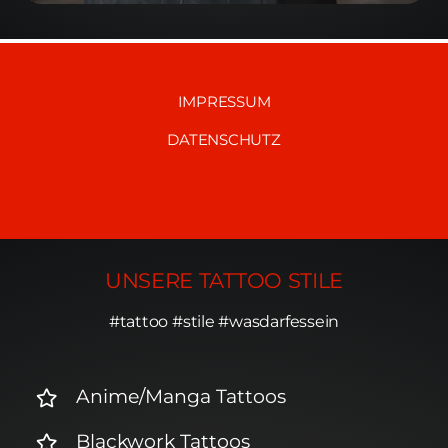
IMPRESSUM
DATENSCHUTZ
UNSERE TATTOO STILE
#tattoo #stile #wasdarfessein
Anime/Manga Tattoos
Blackwork Tattoos