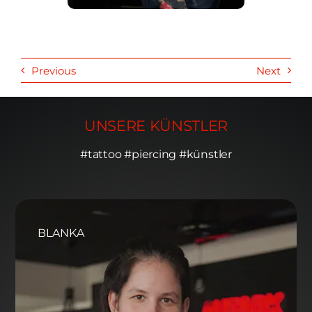
Previous
Next
UNSERE KÜNSTLER
#tattoo #piercing #künstler
BLANKA