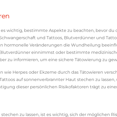
oren
es wichtig, bestimmte Aspekte zu beachten, bevor du dir
Schwangerschaft und Tattoos, Blutverdünner und Tatto
 hormonelle Veränderungen die Wundheilung beeinflu
u Blutverdünner einnimmst oder bestimmte medizinisch
ber zu informieren, um eine sichere Tätowierung zu gew
en wie Herpes oder Ekzeme durch das Tätowieren ver
ine Tattoos auf sonnenverbrannter Haut stechen zu lass
igung dieser persönlichen Risikofaktoren trägt zu einem
stechen zu lassen, ist es wichtig, sich der möglichen Ri