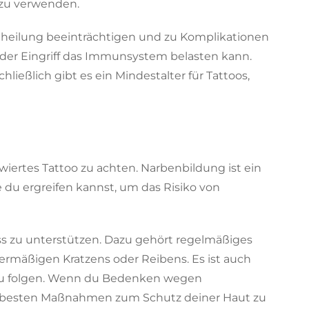
 zu verwenden.
dheilung beeinträchtigen und zu Komplikationen
 der Eingriff das Immunsystem belasten kann.
eßlich gibt es ein Mindestalter für Tattoos,
iertes Tattoo zu achten. Narbenbildung ist ein
e du ergreifen kannst, um das Risiko von
ss zu unterstützen. Dazu gehört regelmäßiges
rmäßigen Kratzens oder Reibens. Es ist auch
s zu folgen. Wenn du Bedenken wegen
die besten Maßnahmen zum Schutz deiner Haut zu