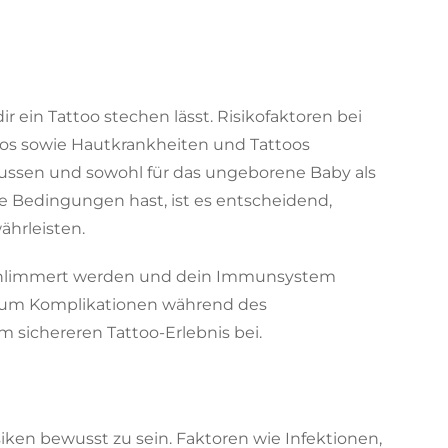
 ein Tattoo stechen lässt. Risikofaktoren bei
os sowie Hautkrankheiten und Tattoos
ssen und sowohl für das ungeborene Baby als
e Bedingungen hast, ist es entscheidend,
ährleisten.
schlimmert werden und dein Immunsystem
en, um Komplikationen während des
 sichereren Tattoo-Erlebnis bei.
siken bewusst zu sein. Faktoren wie Infektionen,