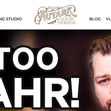
NG STUDIO
BLOG
V