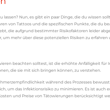
en
 lassen? Nun, es gibt ein paar Dinge, die du wissen sollt
hren von Tattoos und die spezifischen Punkte, die du be
rlebt, die aufgrund bestimmter Risikofaktoren leider a
er, um mehr über diese potenziellen Risiken zu erfahren
eren beachten solltest, ist die erhöhte Anfälligkeit für 
en, die sie mit sich bringen können, zu verstehen.
Schmerzempfindlichkeit während des Prozesses bewusst 
ich, um das Infektionsrisiko zu minimieren. Es ist auc
ie Kosten und Preise von Tätowierungen berücksichtigt w