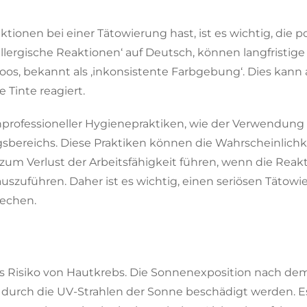
tionen bei einer Tätowierung hast, ist es wichtig, die 
allergische Reaktionen‘ auf Deutsch, können langfristige
oos, bekannt als ‚inkonsistente Farbgebung‘. Dies kann 
Tinte reagiert.
unprofessioneller Hygienepraktiken, wie der Verwendung
bereichs. Diese Praktiken können die Wahrscheinlichkei
zum Verlust der Arbeitsfähigkeit führen, wenn die Reak
 auszuführen. Daher ist es wichtig, einen seriösen Tätow
rechen.
as Risiko von Hautkrebs. Die Sonnenexposition nach dem 
 durch die UV-Strahlen der Sonne beschädigt werden. Es 