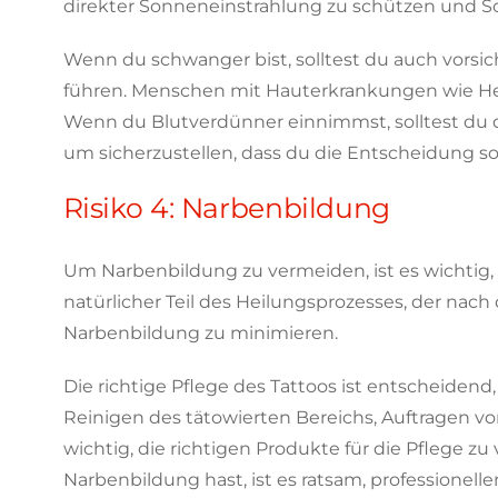
direkter Sonneneinstrahlung zu schützen und S
Wenn du schwanger bist, solltest du auch vors
führen. Menschen mit Hauterkrankungen wie Herp
Wenn du Blutverdünner einnimmst, solltest du di
um sicherzustellen, dass du die Entscheidung s
Risiko 4: Narbenbildung
Um Narbenbildung zu vermeiden, ist es wichtig, 
natürlicher Teil des Heilungsprozesses, der nach
Narbenbildung zu minimieren.
Die richtige Pflege des Tattoos ist entscheide
Reinigen des tätowierten Bereichs, Auftragen 
wichtig, die richtigen Produkte für die Pfleg
Narbenbildung hast, ist es ratsam, professione