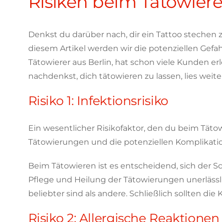
Risiken beim Tätowier
Denkst du darüber nach, dir ein Tattoo stechen zu
diesem Artikel werden wir die potenziellen Gefa
Tätowierer aus Berlin, hat schon viele Kunden e
nachdenkst, dich tätowieren zu lassen, lies weit
Risiko 1: Infektionsrisiko
Ein wesentlicher Risikofaktor, den du beim Tätowi
Tätowierungen und die potenziellen Komplikation
Beim Tätowieren ist es entscheidend, sich der 
Pflege und Heilung der Tätowierungen unerlässl
beliebter sind als andere. Schließlich sollten d
Risiko 2: Allergische Reaktionen