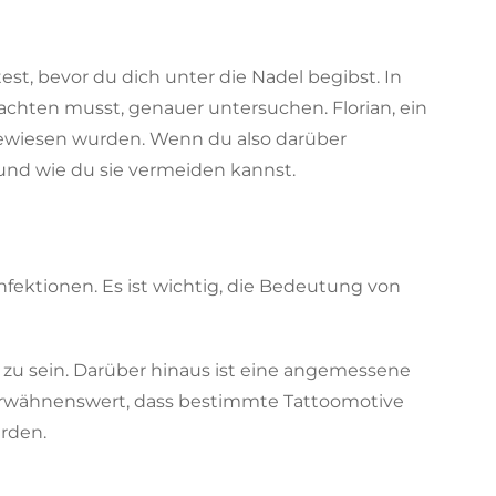
est, bevor du dich unter die Nadel begibst. In
achten musst, genauer untersuchen. Florian, ein
bgewiesen wurden. Wenn du also darüber
 und wie du sie vermeiden kannst.
Infektionen. Es ist wichtig, die Bedeutung von
zu sein. Darüber hinaus ist eine angemessene
h erwähnenswert, dass bestimmte Tattoomotive
erden.