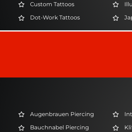
Custom Tattoos
Il
Dot-Work Tattoos
Ja
Augenbrauen Piercing
In
Bauchnabel Piercing
Kl