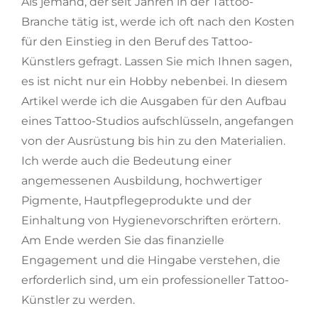
Als jemand, der seit Jahren in der Tattoo-
Branche tätig ist, werde ich oft nach den Kosten
für den Einstieg in den Beruf des Tattoo-
Künstlers gefragt. Lassen Sie mich Ihnen sagen,
es ist nicht nur ein Hobby nebenbei. In diesem
Artikel werde ich die Ausgaben für den Aufbau
eines Tattoo-Studios aufschlüsseln, angefangen
von der Ausrüstung bis hin zu den Materialien.
Ich werde auch die Bedeutung einer
angemessenen Ausbildung, hochwertiger
Pigmente, Hautpflegeprodukte und der
Einhaltung von Hygienevorschriften erörtern.
Am Ende werden Sie das finanzielle
Engagement und die Hingabe verstehen, die
erforderlich sind, um ein professioneller Tattoo-
Künstler zu werden.