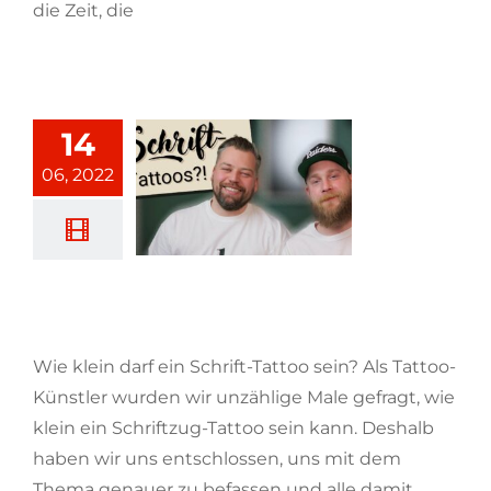
die Zeit, die
[...weiterlesen]
14
06, 2022
Wie klein darf ein Schrift-Tattoo
sein?
Wie klein darf ein Schrift-Tattoo sein? Als Tattoo-
Künstler wurden wir unzählige Male gefragt, wie
klein ein Schriftzug-Tattoo sein kann. Deshalb
haben wir uns entschlossen, uns mit dem
Thema genauer zu befassen und alle damit