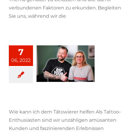
verbundenen Faktoren zu erkunden. Begleiten
Sie uns, während wir die
[...weiterlesen]
7
06, 2022
Wie kann ich dem Tätowierer
helfen?
Wie kann ich dem Tätowierer helfen Als Tattoo-
Enthusiasten sind wir unzähligen amüsanten
Kunden und faszinierenden Erlebnissen