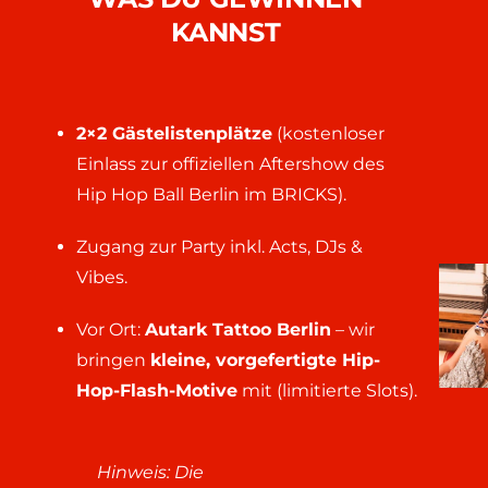
KANNST
2×2 Gästelistenplätze
(kostenloser
Einlass zur offiziellen Aftershow des
Hip Hop Ball Berlin im BRICKS).
Zugang zur Party inkl. Acts, DJs &
Vibes.
Vor Ort:
Autark Tattoo Berlin
– wir
bringen
kleine, vorgefertigte Hip-
Hop-Flash-Motive
mit (limitierte Slots).
Hinweis: Die