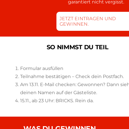
garantiert nicht vergisst.
JETZT EINTRAGEN UND
GEWINNEN.
SO NIMMST DU TEIL
Formular ausfüllen
Teilnahme bestätigen – Check dein Postfach.
Am 13.11. E-Mail checken: Gewonnen? Dann sie
deinen Namen auf der Gästeliste.
15.11., ab 23 Uhr: BRICKS. Rein da.
WAS DU GEWINNEN