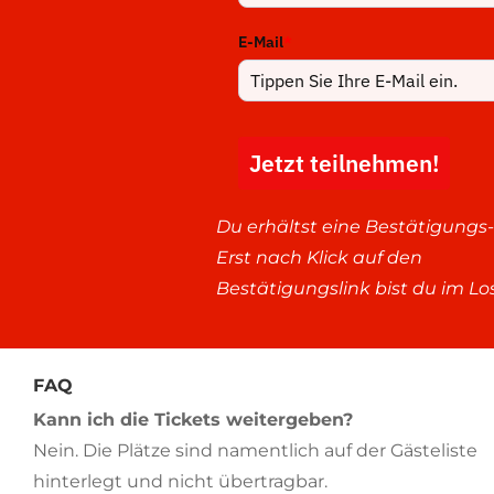
E-Mail
*
Jetzt teilnehmen!
Du erhältst eine Bestätigungs-
Erst nach Klick auf den
Bestätigungslink bist du im Los
FAQ
Kann ich die Tickets weitergeben?
Nein. Die Plätze sind namentlich auf der Gästeliste
hinterlegt und nicht übertragbar.