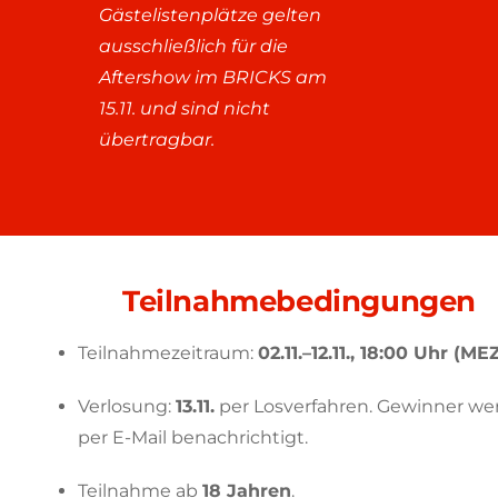
Gästelistenplätze gelten
ausschließlich für die
Aftershow im BRICKS am
15.11. und sind nicht
übertragbar.
Teilnahmebedingungen
Teilnahmezeitraum:
02.11.–12.11., 18:00 Uhr (ME
Verlosung:
13.11.
per Losverfahren. Gewinner we
per E-Mail benachrichtigt.
Teilnahme ab
18 Jahren
.