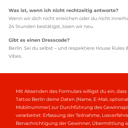
Was ist, wenn ich nicht rechtzeitig antworte?
Wenn wir dich nicht erreichen oder du nicht innerh
24 Stunden bestätigst, losen wir neu.
Gibt es einen Dresscode?
Berlin. Sei du selbst – und respektiere House Rules
Vibes.
Mit Absenden des Formulars willigst du ein, dass
Tattoo Berlin deine Daten (Name, E-Mail, optiona
Mobilnummer) zur Durchführung des Gewinnspi
verarbeitet: Erfassung der Teilnahme, Losverfahre
Benachrichtigung der Gewinner, Übermittlung a