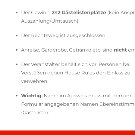
Der Gewinn:
2×2 Gästelistenplätze
(kein Anspr
Auszahlung/Umtausch).
Der Rechtsweg ist ausgeschlossen.
Anreise, Garderobe, Getränke etc. sind
nicht
ent
Der Veranstalter behält sich vor, Personen bei
Verstößen gegen House Rules den Einlass zu
verwehren.
Wichtig:
Name im Ausweis muss mit dem im
Formular angegebenen Namen übereinstimm
(Gästeliste).